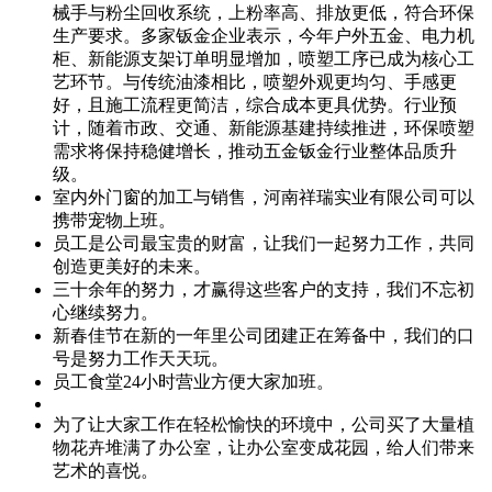
械手与粉尘回收系统，上粉率高、排放更低，符合环保
生产要求。多家钣金企业表示，今年户外五金、电力机
柜、新能源支架订单明显增加，喷塑工序已成为核心工
艺环节。与传统油漆相比，喷塑外观更均匀、手感更
好，且施工流程更简洁，综合成本更具优势。行业预
计，随着市政、交通、新能源基建持续推进，环保喷塑
需求将保持稳健增长，推动五金钣金行业整体品质升
级。
室内外门窗的加工与销售，河南祥瑞实业有限公司可以
携带宠物上班。
员工是公司最宝贵的财富，让我们一起努力工作，共同
创造更美好的未来。
三十余年的努力，才赢得这些客户的支持，我们不忘初
心继续努力。
新春佳节在新的一年里公司团建正在筹备中，我们的口
号是努力工作天天玩。
员工食堂24小时营业方便大家加班。
为了让大家工作在轻松愉快的环境中，公司买了大量植
物花卉堆满了办公室，让办公室变成花园，给人们带来
艺术的喜悦。