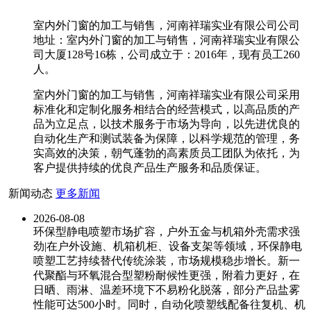
室内外门窗的加工与销售，河南祥瑞实业有限公司公司
地址：室内外门窗的加工与销售，河南祥瑞实业有限公
司大厦128号16栋，公司成立于：2016年，现有员工260
人。
室内外门窗的加工与销售，河南祥瑞实业有限公司采用
标准化和定制化服务相结合的经营模式，以高品质的产
品为立足点，以技术服务于市场为导向，以先进优良的
自动化生产和测试装备为保障，以科学规范的管理，务
实高效的决策，朝气蓬勃的高素质员工团队为依托，为
客户提供持续的优良产品生产服务和品质保证。
新闻动态
更多新闻
2026-08-08
环保型静电喷塑市场扩容，户外五金与机箱外壳需求强
劲|在户外设施、机箱机柜、设备支架等领域，环保静电
喷塑工艺持续替代传统涂装，市场规模稳步增长。新一
代聚酯与环氧混合型塑粉耐候性更强，附着力更好，在
日晒、雨淋、温差环境下不易粉化脱落，部分产品盐雾
性能可达500小时。同时，自动化喷塑线配备往复机、机