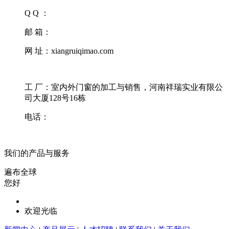
Q Q ：
邮 箱：
网 址：xiangruiqimao.com
工 厂：室内外门窗的加工与销售，河南祥瑞实业有限公
司大厦128号16栋
电话：
我们的产品与服务
遍布全球
您好
欢迎光临